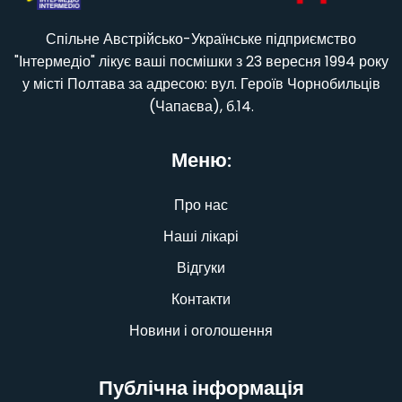
Спільне Австрійсько-Українське підприємство
"Інтермедіо" лікує ваші посмішки з 23 вересня 1994 року
у місті Полтава за адресою: вул. Героїв Чорнобильців
(Чапаєва), б.14.
Меню:
Про нас
Наші лікарі
Відгуки
Контакти
Новини і оголошення
Публічна інформація