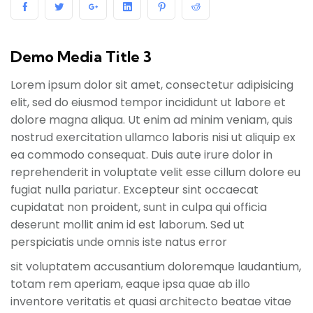
Demo Media Title 3
Lorem ipsum dolor sit amet, consectetur adipisicing
elit, sed do eiusmod tempor incididunt ut labore et
dolore magna aliqua. Ut enim ad minim veniam, quis
nostrud exercitation ullamco laboris nisi ut aliquip ex
ea commodo consequat. Duis aute irure dolor in
reprehenderit in voluptate velit esse cillum dolore eu
fugiat nulla pariatur. Excepteur sint occaecat
cupidatat non proident, sunt in culpa qui officia
deserunt mollit anim id est laborum. Sed ut
perspiciatis unde omnis iste natus error
sit voluptatem accusantium doloremque laudantium,
totam rem aperiam, eaque ipsa quae ab illo
inventore veritatis et quasi architecto beatae vitae