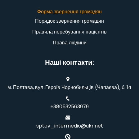
Форма звернення громадян
Порядок звернення громадян
Правила перебування пацієнтів
Права людини
Наші контакти:
м. Полтава, вул .Героїв Чорнобильців (Чапаєва), б. 14
+380532563979
sptov_intermedio@ukr.net